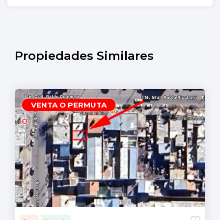
Propiedades Similares
VENTA O PERMUTA