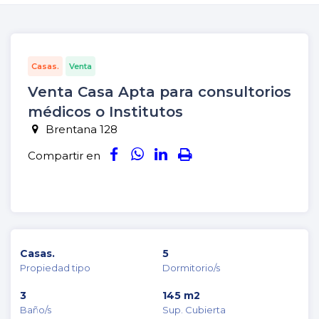
Casas.
Venta
Venta Casa Apta para consultorios
médicos o Institutos
Brentana 128
Compartir en
Casas.
5
Propiedad tipo
Dormitorio/s
3
145 m2
Baño/s
Sup. Cubierta