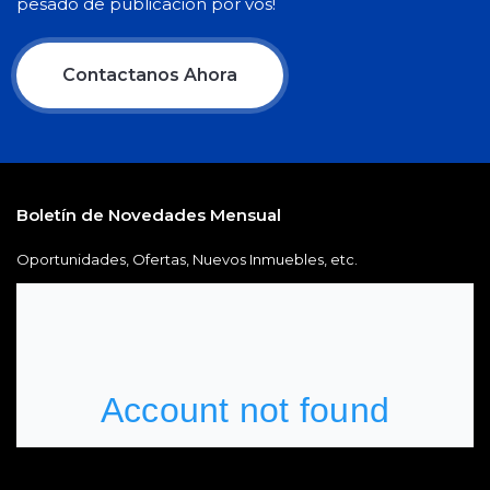
pesado de publicación por vos!
Contactanos Ahora
Boletín de Novedades Mensual
Oportunidades, Ofertas, Nuevos Inmuebles, etc.