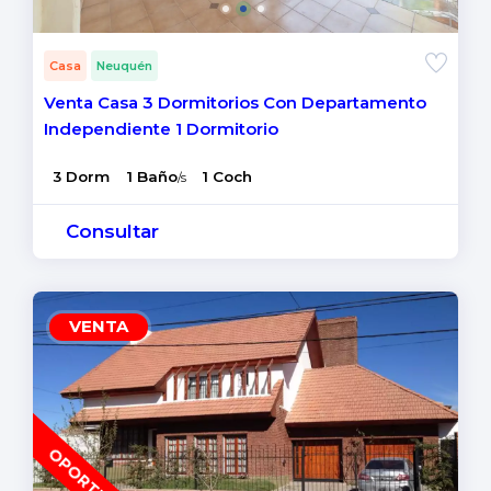
Casa
Neuquén
Venta Casa 3 Dormitorios Con Departamento
Independiente 1 Dormitorio
3 Dorm
1 Baño
1 Coch
/s
Consultar
VENTA