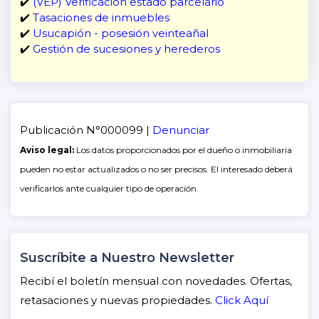
✔️
(VEP) Verificación estado parcelario
✔️
Tasaciones de inmuebles
✔️
Usucapión - posesión veinteañal
✔️
Gestión de sucesiones y herederos
Publicación N°000099 |
Denunciar
Aviso legal:
Los datos proporcionados por el dueño o inmobiliaria
pueden no estar actualizados o no ser precisos. El interesado deberá
verificarlos ante cualquier tipo de operación.
Suscríbite a Nuestro Newsletter
Recibí el boletín mensual con novedades. Ofertas,
retasaciones y nuevas propiedades.
Click Aquí