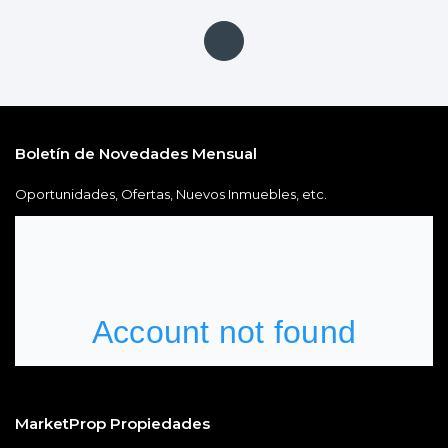
Boletín de Novedades Mensual
Oportunidades, Ofertas, Nuevos Inmuebles, etc.
MarketProp Propiedades