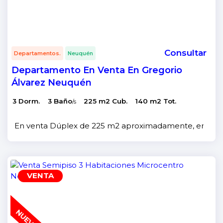
Consultar
Departamentos.
Neuquén
Departamento En Venta En Gregorio
Álvarez Neuquén
3 Dorm.
3 Baño
225 m2 Cub.
140 m2 Tot.
/s
En venta Dúplex de 225 m2 aproximadamente, en lote d
VENTA