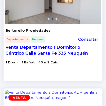
Bertorello Propiedades
Consultar
Departamentos.
Neuquén
Venta Departamento 1 Dormitorio
Céntrico Calle Santa Fe 333 Neuquén
1 Dorm.
1 Baño
40 m2 Cub.
/s
...
VENTA