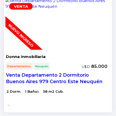
VENTA
NUEVO INGRESO
Donna Inmobiliaria
85.000
U$D
Departamentos.
Neuquén
Venta Departamento 2 Dormitorio
Buenos Aires 979 Centro Este Neuquén
2 Dorm.
1 Baño
58 m2 Cub.
/s
...