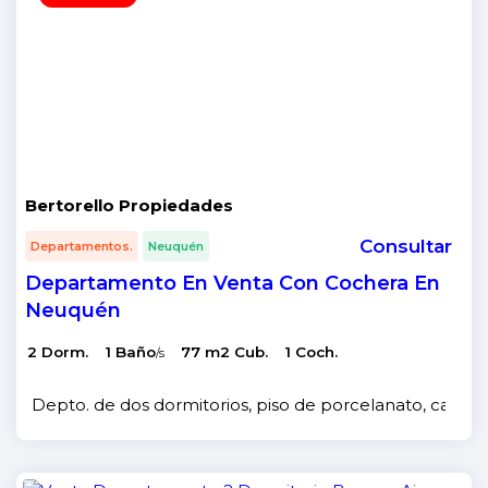
Bertorello Propiedades
Consultar
Departamentos.
Neuquén
Departamento En Venta Con Cochera En
Neuquén
2 Dorm.
1 Baño
77 m2 Cub.
1 Coch.
/s
Depto. de dos dormitorios, piso de porcelanato, calefacc