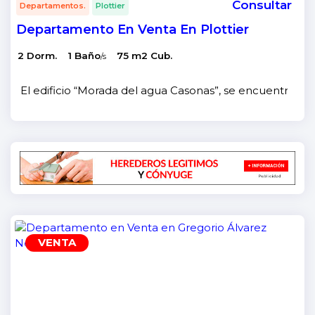
Consultar
Departamentos.
Plottier
Departamento En Venta En Plottier
2 Dorm.
1 Baño
75 m2 Cub.
/s
El edificio “Morada del agua Casonas”, se encuentra en e
VENTA