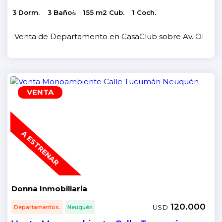
3 Dorm.
3 Baño
155 m2 Cub.
1 Coch.
/s
Venta de Departamento en CasaClub sobre Av. Olascoa
VENTA
A ESTRENAR
Donna Inmobiliaria
120.000
USD
Departamentos.
Neuquén