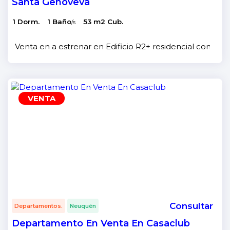
Santa Genoveva
1 Dorm.
1 Baño
53 m2 Cub.
/s
Venta en a estrenar en Edificio R2+ residencial con 19 ni
VENTA
Consultar
Departamentos.
Neuquén
Departamento En Venta En Casaclub