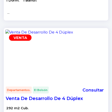
1 Dorm.
1 Baño
/s
...
VENTA
Consultar
Departamentos.
El Bolsón
Venta De Desarrollo De 4 Dúplex
292 m2 Cub.