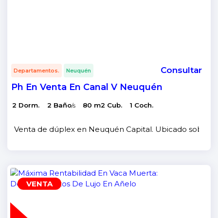
Consultar
Departamentos.
Neuquén
Ph En Venta En Canal V Neuquén
2 Dorm.
2 Baño
80 m2 Cub.
1 Coch.
/s
Venta de dúplex en Neuquén Capital. Ubicado sobre call
VENTA