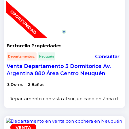
OPORTUNIDAD
Bertorello Propiedades
Consultar
Departamentos.
Neuquén
Venta Departamento 3 Dormitorios Av.
Argentina 880 Área Centro Neuquén
3 Dorm.
2 Baño
/s
Departamento con vista al sur, ubicado en Zona del alt
VENTA