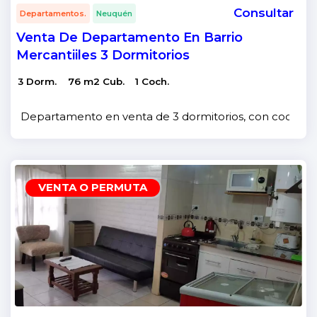
Consultar
Departamentos.
Neuquén
Venta De Departamento En Barrio
Mercantiiles 3 Dormitorios
3 Dorm.
76 m2 Cub.
1 Coch.
Departamento en venta de 3 dormitorios, con cochera y q
VENTA O PERMUTA