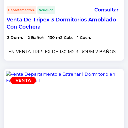
Consultar
Departamentos.
Neuquén
Venta De Tripex 3 Dormitorios Amoblado
Con Cochera
3 Dorm.
2 Baño
130 m2 Cub.
1 Coch.
/s
EN VENTA TRIPLEX DE 130 M2 3 DORM 2 BAÑOS C
VENTA