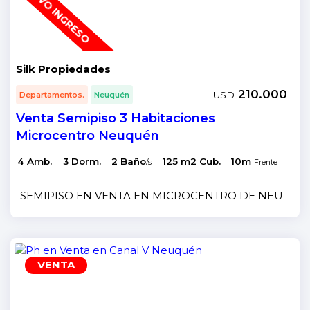
NUEVO INGRESO
Silk Propiedades
210.000
USD
Departamentos.
Neuquén
Venta Semipiso 3 Habitaciones
Microcentro Neuquén
4 Amb.
3 Dorm.
2 Baño
125 m2 Cub.
10m
12
/s
Frente
SEMIPISO EN VENTA EN MICROCENTRO DE NEUQUÉN De
VENTA