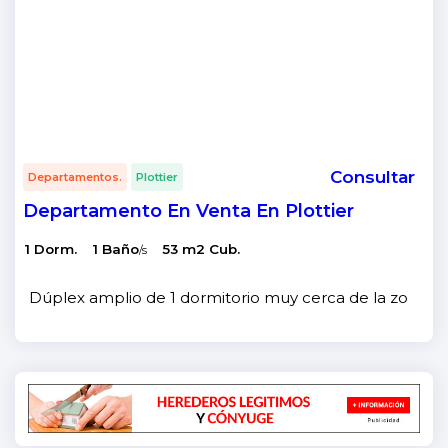
Consultar
Departamentos.
Plottier
Departamento En Venta En Plottier
1 Dorm.
1 Baño
53 m2 Cub.
/s
Dúplex amplio de 1 dormitorio muy cerca de la zona cent