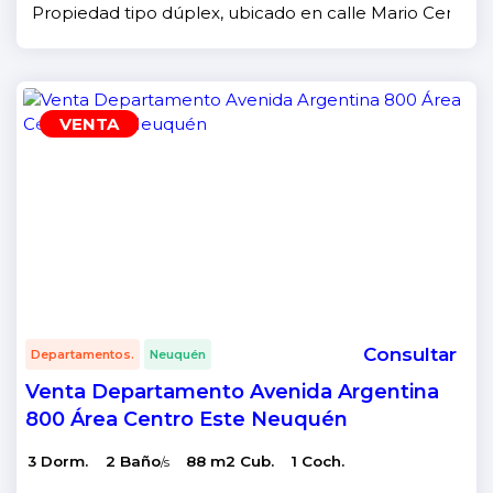
Propiedad tipo dúplex, ubicado en calle Mario Centeno 
VENTA
Consultar
Departamentos.
Neuquén
Venta Departamento Avenida Argentina
800 Área Centro Este Neuquén
3 Dorm.
2 Baño
88 m2 Cub.
1 Coch.
/s