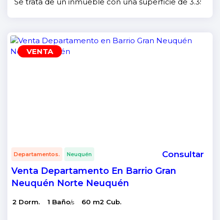
Se trata de un inmueble con una superficie de 3.350mt 
VENTA
Consultar
Departamentos.
Neuquén
Venta Departamento En Barrio Gran
Neuquén Norte Neuquén
2 Dorm.
1 Baño
60 m2 Cub.
/s