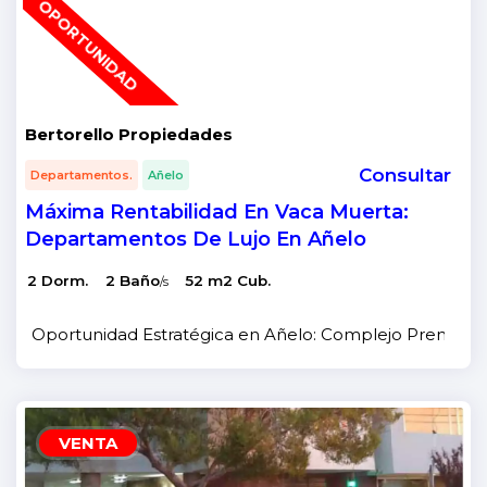
OPORTUNIDAD
Bertorello Propiedades
Consultar
Departamentos.
Añelo
Máxima Rentabilidad En Vaca Muerta:
Departamentos De Lujo En Añelo
2 Dorm.
2 Baño
52 m2 Cub.
/s
Oportunidad Estratégica en Añelo: Complejo Premium d
VENTA