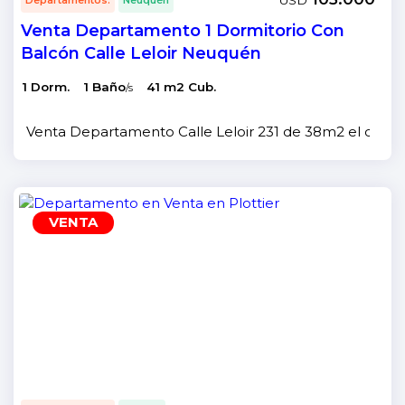
USD
Venta Departamento 1 Dormitorio Con
Balcón Calle Leloir Neuquén
1 Dorm.
1 Baño
41 m2 Cub.
/s
Venta Departamento Calle Leloir 231 de 38m2 el depar
VENTA