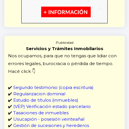
Publicidad
Servicios y Trámites Inmobilarios
Nos ocupamos, para que no tengas que lidiar con
errores legales, burocracia o pérdida de tiempo.
Hacé click 👇
✔️
Segundo testimonio (copia escritura)
✔️
Regularizacion dominial
✔️
Estudio de títulos (inmuebles)
✔️
(VEP) Verificación estado parcelario
✔️
Tasaciones de inmuebles
✔️
Usucapión - posesión veinteañal
✔️
Gestión de sucesiones y herederos