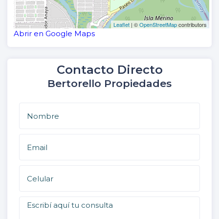
Leaflet
| ©
OpenStreetMap
contributors
Abrir en Google Maps
Contacto Directo
Bertorello Propiedades