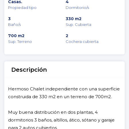
Casas.
4
Propiedad tipo
Dormitorio/s
3
330 m2
Baño/s
Sup. Cubierta
700 m2
2
Sup. Terreno
Cochera cubierta
Descripción
Hermoso Chalet independiente con una superficie
construida de 330 m2 en un terreno de 700m2.
Muy buena distribución en dos plantas, 4
dormitorios 3 baños, altillos, ático, sótano y garaje
para 2 autos cubiertos.