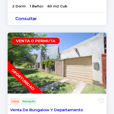
2 Dorm
1 Baño
60 m2 Cub
/s
Consultar
VENTA O PERMUTA
OPORTUNIDAD
Casa
Neuquén
Venta De Bungalow Y Departamento